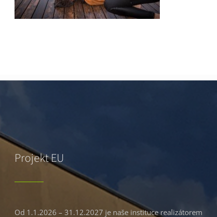
Projekt EU
Od 1.1.2026 – 31.12.2027 je naše instituce realizátorem