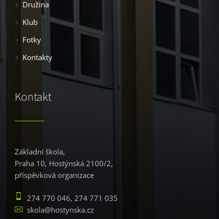
Družina
Klub
Fotky
Kontakty
Kontakt
Základní škola,
Praha 10, Hostýnská 2100/2,
příspěvková organizace
274 770 046, 274 771 035
skola@hostynska.cz