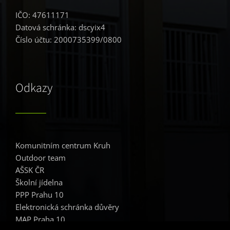
IČO: 47611171
Datová schránka: dscyix4
Číslo účtu: 2000735399/0800
Odkazy
Komunitním centrum Kruh
Outdoor team
AŠSK ČR
Školní jídelna
PPP Prahu 10
Elektronická schránka důvěry
MAP Praha 10