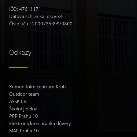
IČO: 47611171
Datová schránka: dscyix4
Číslo účtu: 2000735399/0800
Odkazy
Komunitním centrum Kruh
Outdoor team
AŠSK ČR
Školní jídelna
PPP Prahu 10
Elektronická schránka důvěry
MAP Praha 10