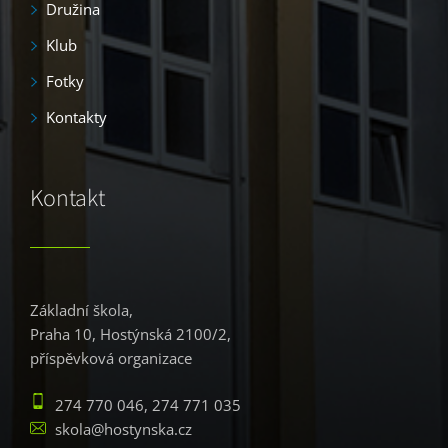
Družina
Klub
Fotky
Kontakty
Kontakt
Základní škola,
Praha 10, Hostýnská 2100/2,
příspěvková organizace
274 770 046, 274 771 035
skola@hostynska.cz