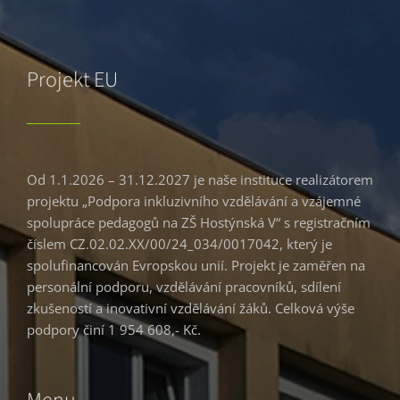
Projekt EU
Od 1.1.2026 – 31.12.2027 je naše instituce realizátorem
projektu „Podpora inkluzivního vzdělávání a vzájemné
spolupráce pedagogů na ZŠ Hostýnská V“ s registračním
číslem CZ.02.02.XX/00/24_034/0017042, který je
spolufinancován Evropskou unií. Projekt je zaměřen na
personální podporu, vzdělávání pracovníků, sdílení
zkušeností a inovativní vzdělávání žáků. Celková výše
podpory činí 1 954 608,- Kč.