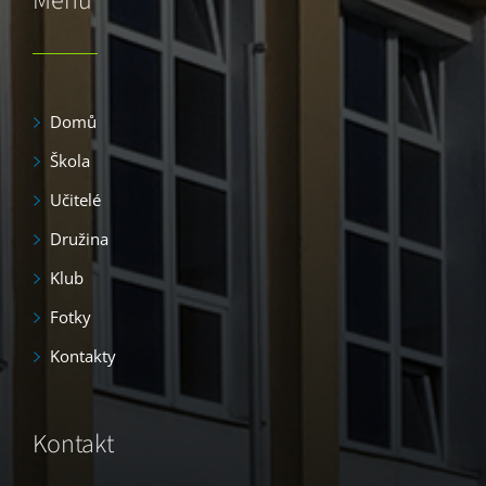
Menu
Domů
Škola
Učitelé
Družina
Klub
Fotky
Kontakty
Kontakt