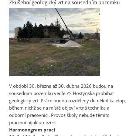
Zkušební geologický vrt na sousedním pozemku
V období 30. března až 30. dubna 2026 budou na
sousedním pozemku vedle ZŠ Hostýnská probíhat
geologický vrt. Práce budou rozděleny do několika etap,
během nichž se na místě objeví vrtná technika a
odborní pracovníci. Provoz školy nebude těmito
pracemi nijak omezen.
Harmonogram prací