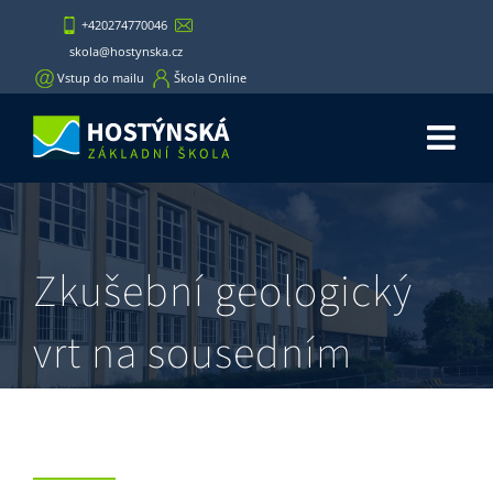
Skip
+420274770046
to
skola@hostynska.cz
content
Vstup do mailu
Škola Online
Zkušební geologický
vrt na sousedním
pozemku