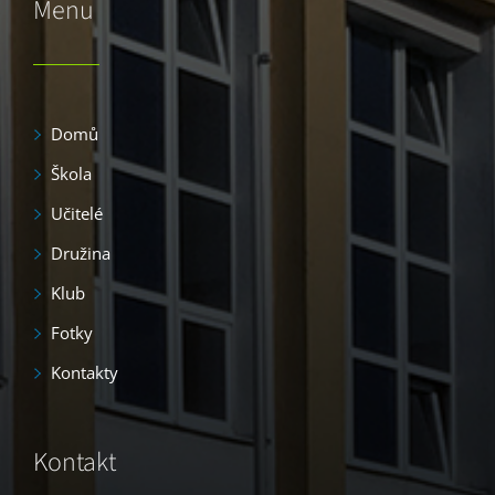
Menu
Domů
Škola
Učitelé
Družina
Klub
Fotky
Kontakty
Kontakt