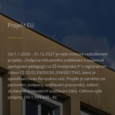
Projekt EU
Od 1.1.2026 – 31.12.2027 je naše instituce realizátorem
projektu „Podpora inkluzivního vzdělávání a vzájemné
spolupráce pedagogů na ZŠ Hostýnská V“ s registračním
číslem CZ.02.02.XX/00/24_034/0017042, který je
spolufinancován Evropskou unií. Projekt je zaměřen na
personální podporu, vzdělávání pracovníků, sdílení
zkušeností a inovativní vzdělávání žáků. Celková výše
podpory činí 1 954 608,- Kč.