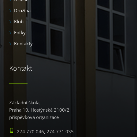
Družina
Klub
Fotky
Kontakty
Kontakt
Základní škola,
Praha 10, Hostýnská 2100/2,
příspěvková organizace
274 770 046, 274 771 035