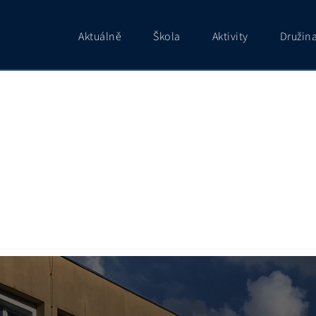
Aktuálně
Škola
Aktivity
Družin