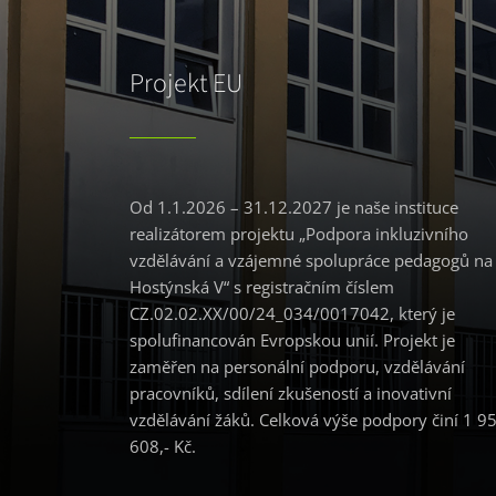
Projekt EU
Od 1.1.2026 – 31.12.2027 je naše instituce
realizátorem projektu „Podpora inkluzivního
vzdělávání a vzájemné spolupráce pedagogů na
Hostýnská V“ s registračním číslem
CZ.02.02.XX/00/24_034/0017042, který je
spolufinancován Evropskou unií. Projekt je
zaměřen na personální podporu, vzdělávání
pracovníků, sdílení zkušeností a inovativní
vzdělávání žáků. Celková výše podpory činí 1 9
608,- Kč.