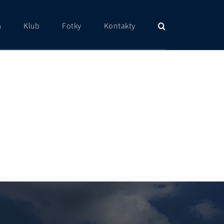
a
Klub
Fotky
Kontakty