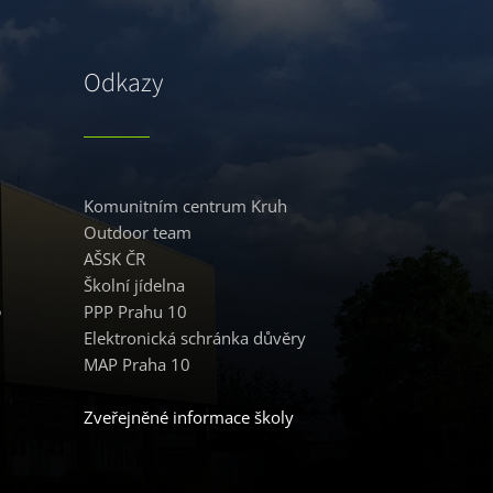
Odkazy
Komunitním centrum Kruh
Outdoor team
AŠSK ČR
Školní jídelna
5
PPP Prahu 10
Elektronická schránka důvěry
MAP Praha 10
Zveřejněné informace školy