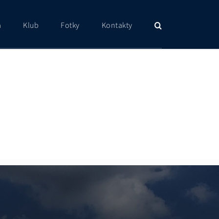
a
Klub
Fotky
Kontakty