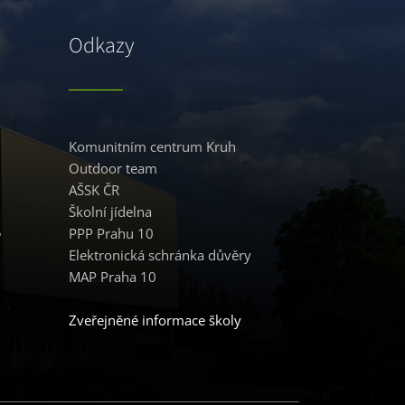
Odkazy
Komunitním centrum Kruh
Outdoor team
AŠSK ČR
Školní jídelna
5
PPP Prahu 10
Elektronická schránka důvěry
MAP Praha 10
Zveřejněné informace školy