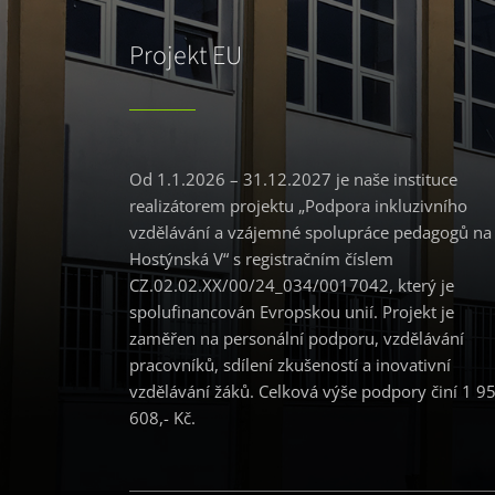
Projekt EU
Od 1.1.2026 – 31.12.2027 je naše instituce
realizátorem projektu „Podpora inkluzivního
vzdělávání a vzájemné spolupráce pedagogů na
Hostýnská V“ s registračním číslem
CZ.02.02.XX/00/24_034/0017042, který je
spolufinancován Evropskou unií. Projekt je
zaměřen na personální podporu, vzdělávání
pracovníků, sdílení zkušeností a inovativní
vzdělávání žáků. Celková výše podpory činí 1 9
608,- Kč.