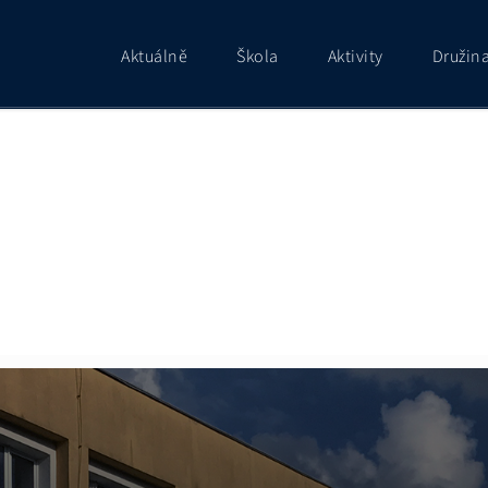
Aktuálně
Škola
Aktivity
Družin