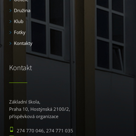
Družina
Klub
Fotky
Kontakty
Kontakt
Základní škola,
Praha 10, Hostýnská 2100/2,
příspěvková organizace
274 770 046, 274 771 035