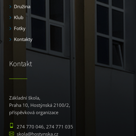
Družina
Klub
Fotky
Kontakty
Kontakt
Základní škola,
Praha 10, Hostýnská 2100/2,
příspěvková organizace
274 770 046, 274 771 035
skola@hostynska.cz