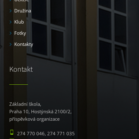
Družina
Klub
Fotky
Kontakty
Kontakt
Základní škola,
Praha 10, Hostýnská 2100/2,
příspěvková organizace
274 770 046, 274 771 035