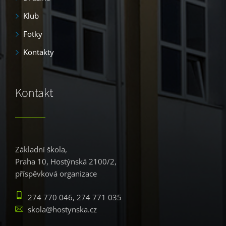
Klub
Fotky
Kontakty
Kontakt
Základní škola,
Praha 10, Hostýnská 2100/2,
příspěvková organizace
274 770 046, 274 771 035
skola@hostynska.cz