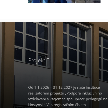
Projekt EU
Od 1.1.2026 – 31.12.2027 je naše instituce
realizátorem projektu „Podpora inkluzivního
vzdělávání a vzájemné spolupráce pedagogů na
Hostýnská V“ s registračním číslem