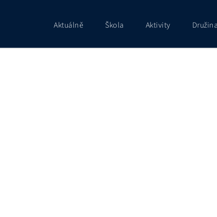
Aktuálně
Škola
Aktivity
Družin