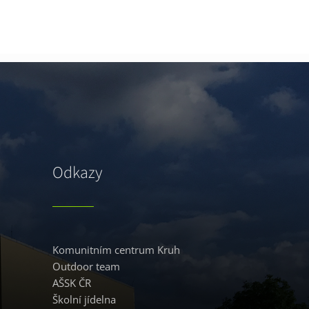
Odkazy
Komunitním centrum Kruh
Outdoor team
AŠSK ČR
Školní jídelna