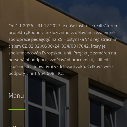
Od 1.1.2026 – 31.12.2027 je naše instituce realizátorem
projektu „Podpora inkluzivního vzdělávání a vzájemné
spolupráce pedagogů na ZŠ Hostýnská V“ s registračním
číslem CZ.02.02.XX/00/24_034/0017042, který je
spolufinancován Evropskou unií. Projekt je zaměřen na
personální podporu, vzdělávání pracovníků, sdílení
zkušeností a inovativní vzdělávání žáků. Celková výše
podpory činí 1 954 608,- Kč.
Menu